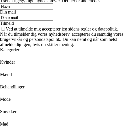
Træt af ligegyldige nyhedsbreve? Det her er anderledes.
Din mail
Tilmeld
Ved at tilmelde mig accepterer jeg sidens regler og datapolitik.
Når du tilmelder dig vores nyhedsbrev, accepterer du samtidig vores
brugervilkår og persondatapolitik. Du kan nemt og når som helst
afmelde dig igen, hvis du skifter mening.
Kategorier
Kvinder
Mænd
Behandlinger
Mode
Smykker
Mad