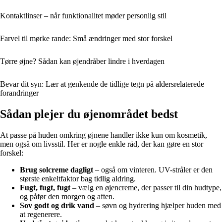
Kontaktlinser – når funktionalitet møder personlig stil
Farvel til mørke rande: Små ændringer med stor forskel
Tørre øjne? Sådan kan øjendråber lindre i hverdagen
Bevar dit syn: Lær at genkende de tidlige tegn på aldersrelaterede
forandringer
Sådan plejer du øjenområdet bedst
At passe på huden omkring øjnene handler ikke kun om kosmetik,
men også om livsstil. Her er nogle enkle råd, der kan gøre en stor
forskel:
Brug solcreme dagligt
– også om vinteren. UV-stråler er den
største enkeltfaktor bag tidlig aldring.
Fugt, fugt, fugt
– vælg en øjencreme, der passer til din hudtype,
og påfør den morgen og aften.
Sov godt og drik vand
– søvn og hydrering hjælper huden med
at regenerere.