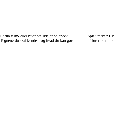
Er din tarm- eller hudflora ude af balance?
Spis i farver: H
Tegnene du skal kende – og hvad du kan gøre
afslører om anti