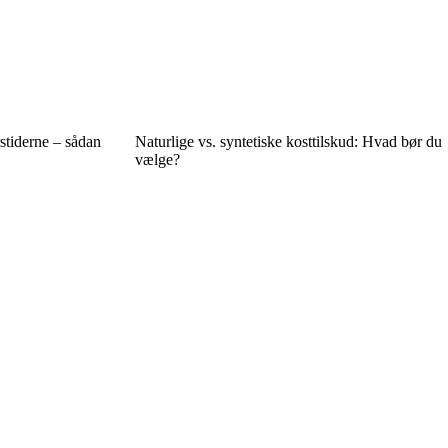
tiderne – sådan
Naturlige vs. syntetiske kosttilskud: Hvad bør du
vælge?