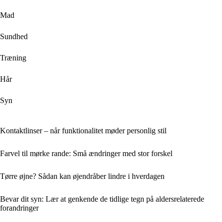
Mad
Sundhed
Træning
Hår
Syn
Kontaktlinser – når funktionalitet møder personlig stil
Farvel til mørke rande: Små ændringer med stor forskel
Tørre øjne? Sådan kan øjendråber lindre i hverdagen
Bevar dit syn: Lær at genkende de tidlige tegn på aldersrelaterede
forandringer