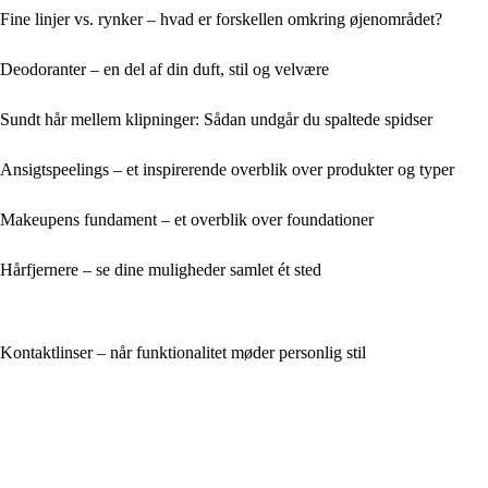
Fine linjer vs. rynker – hvad er forskellen omkring øjenområdet?
Deodoranter – en del af din duft, stil og velvære
Sundt hår mellem klipninger: Sådan undgår du spaltede spidser
Ansigtspeelings – et inspirerende overblik over produkter og typer
Makeupens fundament – et overblik over foundationer
Hårfjernere – se dine muligheder samlet ét sted
Kontaktlinser – når funktionalitet møder personlig stil