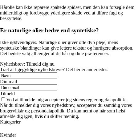
Hårolie kan ikke reparere spaltede spidser, men den kan forsegle dem
midlertidigt og forebygge yderligere skade ved at tilføre fugt og
beskyttelse.
Er naturlige olier bedre end syntetiske?
Ikke nødvendigvis. Naturlige olier giver ofte dyb pleje, mens
syntetiske blandinger kan give lettere tekstur og hurtigere absorption.
Det bedste valg afhænger af dit hår og dine præferencer.
Nyhedsbrev: Tilmeld dig nu
Træt af ligegyldige nyhedsbreve? Det her er anderledes.
Din mail
Tilmeld
Ved at tilmelde mig accepterer jeg sidens regler og datapolitik.
Når du tilmelder dig vores nyhedsbrev, accepterer du samtidig vores
brugervilkår og persondatapolitik. Du kan nemt og når som helst
afmelde dig igen, hvis du skifter mening.
Kategorier
Kvinder