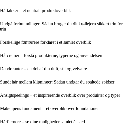
Hårlakker – et neutralt produktoverblik
Undgå forbrændinger: Sådan bruger du dit krøllejern sikkert trin for
trin
Forskellige føntørrere forklaret i et samlet overblik
Hårcremer – forstå produkterne, typerne og anvendelsen
Deodoranter – en del af din duft, stil og velvære
Sundt hår mellem klipninger: Sådan undgår du spaltede spidser
Ansigtspeelings – et inspirerende overblik over produkter og typer
Makeupens fundament – et overblik over foundationer
Hårfjernere – se dine muligheder samlet ét sted