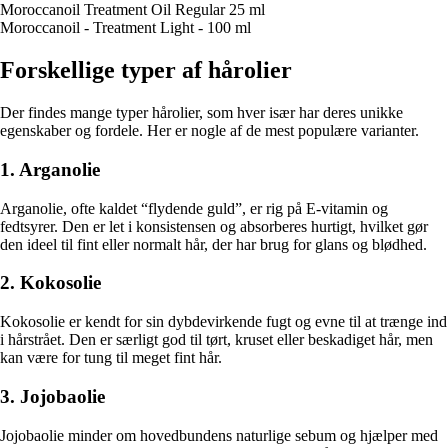
Moroccanoil Treatment Oil Regular 25 ml
Moroccanoil - Treatment Light - 100 ml
Forskellige typer af hårolier
Der findes mange typer hårolier, som hver især har deres unikke
egenskaber og fordele. Her er nogle af de mest populære varianter.
1. Arganolie
Arganolie, ofte kaldet “flydende guld”, er rig på E-vitamin og
fedtsyrer. Den er let i konsistensen og absorberes hurtigt, hvilket gør
den ideel til fint eller normalt hår, der har brug for glans og blødhed.
2. Kokosolie
Kokosolie er kendt for sin dybdevirkende fugt og evne til at trænge ind
i hårstrået. Den er særligt god til tørt, kruset eller beskadiget hår, men
kan være for tung til meget fint hår.
3. Jojobaolie
Jojobaolie minder om hovedbundens naturlige sebum og hjælper med