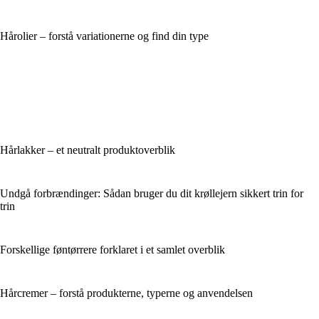
Hårolier – forstå variationerne og find din type
Hårlakker – et neutralt produktoverblik
Undgå forbrændinger: Sådan bruger du dit krøllejern sikkert trin for
trin
Forskellige føntørrere forklaret i et samlet overblik
Hårcremer – forstå produkterne, typerne og anvendelsen