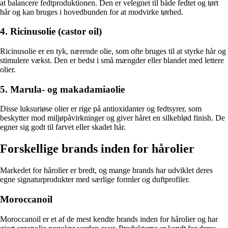
at balancere fedtproduktionen. Den er velegnet til både fedtet og tørt
hår og kan bruges i hovedbunden for at modvirke tørhed.
4. Ricinusolie (castor oil)
Ricinusolie er en tyk, nærende olie, som ofte bruges til at styrke hår og
stimulere vækst. Den er bedst i små mængder eller blandet med lettere
olier.
5. Marula- og makadamiaolie
Disse luksuriøse olier er rige på antioxidanter og fedtsyrer, som
beskytter mod miljøpåvirkninger og giver håret en silkeblød finish. De
egner sig godt til farvet eller skadet hår.
Forskellige brands inden for hårolier
Markedet for hårolier er bredt, og mange brands har udviklet deres
egne signaturprodukter med særlige formler og duftprofiler.
Moroccanoil
Moroccanoil er et af de mest kendte brands inden for hårolier og har