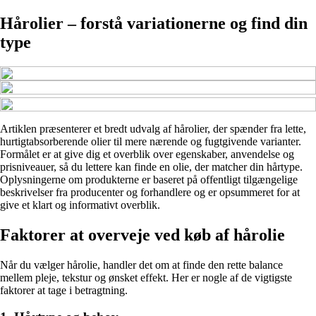
Hårolier – forstå variationerne og find din
type
Artiklen præsenterer et bredt udvalg af hårolier, der spænder fra lette,
hurtigtabsorberende olier til mere nærende og fugtgivende varianter.
Formålet er at give dig et overblik over egenskaber, anvendelse og
prisniveauer, så du lettere kan finde en olie, der matcher din hårtype.
Oplysningerne om produkterne er baseret på offentligt tilgængelige
beskrivelser fra producenter og forhandlere og er opsummeret for at
give et klart og informativt overblik.
Faktorer at overveje ved køb af hårolie
Når du vælger hårolie, handler det om at finde den rette balance
mellem pleje, tekstur og ønsket effekt. Her er nogle af de vigtigste
faktorer at tage i betragtning.