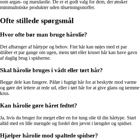
som argan- og marulaolie. De er et godt valg for dem, der ønsker
minimalistiske produkter uden tilsætningsstoffer.
Ofte stillede spørgsmål
Hvor ofte bør man bruge hårolie?
Det afhænger af hårtype og behov. Fint hår kan nøjes med et par
dråber et par gange om ugen, mens tørt eller kruset hår kan have gavn
af daglig brug i spidserne.
Skal hårolie bruges i vådt eller tørt hår?
Begge dele kan fungere. Påfør i fugtigt hår for at beskytte mod varme
og gøre det lettere at rede ud, eller i tørt hår for at give glans og tæmme
krus.
Kan hårolie gøre håret fedtet?
Ja, hvis du bruger for meget eller en for tung olie til din hårtype. Start
altid med en lille mængde og fordel den jævnt i længder og spidser.
Hjælper hårolie mod spaltede spidser?