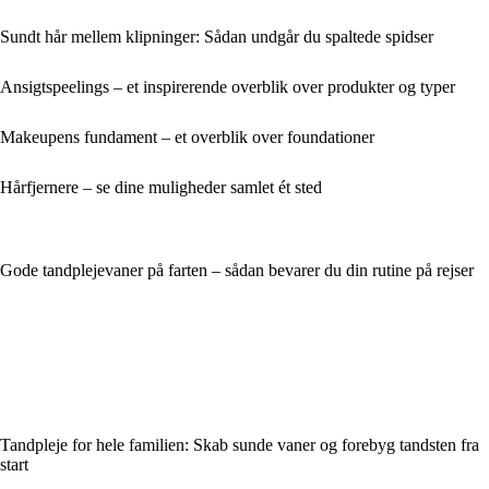
Sundt hår mellem klipninger: Sådan undgår du spaltede spidser
Ansigtspeelings – et inspirerende overblik over produkter og typer
Makeupens fundament – et overblik over foundationer
Hårfjernere – se dine muligheder samlet ét sted
Gode tandplejevaner på farten – sådan bevarer du din rutine på rejser
Tandpleje for hele familien: Skab sunde vaner og forebyg tandsten fra
start