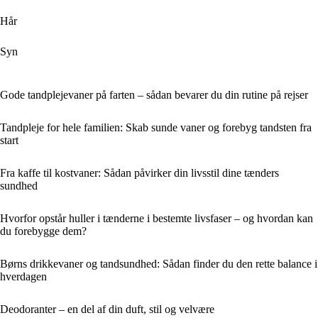
Hår
Syn
Gode tandplejevaner på farten – sådan bevarer du din rutine på rejser
Tandpleje for hele familien: Skab sunde vaner og forebyg tandsten fra
start
Fra kaffe til kostvaner: Sådan påvirker din livsstil dine tænders
sundhed
Hvorfor opstår huller i tænderne i bestemte livsfaser – og hvordan kan
du forebygge dem?
Børns drikkevaner og tandsundhed: Sådan finder du den rette balance i
hverdagen
Deodoranter – en del af din duft, stil og velvære